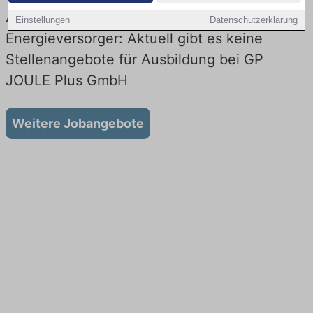
Ausbildung bei GP JOULE Plus GmbH beim
Einstellungen
Datenschutzerklärung
Energieversorger: Aktuell gibt es keine
Stellenangebote für Ausbildung bei GP
JOULE Plus GmbH
Weitere Jobangebote