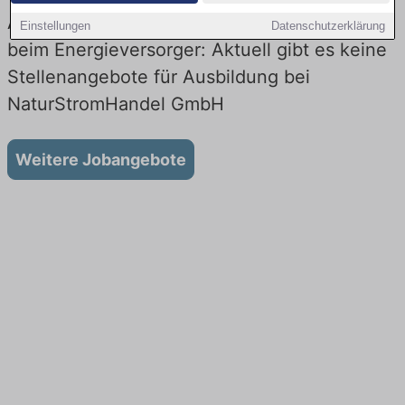
Ausbildung bei NaturStromHandel GmbH
Einstellungen
Datenschutzerklärung
beim Energieversorger: Aktuell gibt es keine
Stellenangebote für Ausbildung bei
NaturStromHandel GmbH
Weitere Jobangebote