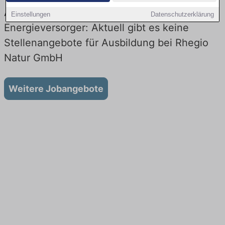
Ausbildung bei Rhegio Natur GmbH beim
Einstellungen
Datenschutzerklärung
Energieversorger: Aktuell gibt es keine
Stellenangebote für Ausbildung bei Rhegio
Natur GmbH
Weitere Jobangebote