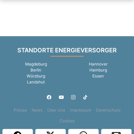
STANDORTE ENERGIEVERSORGER
Magdeburg
Hannover
Berlin
Hamburg
Würzburg
Essen
Landshut
Presse
News
Über Uns
Impressum
Datenschutz
Cookies