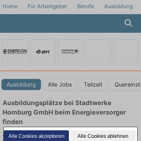
Home
Für Arbeitgeber
Berufe
Ausbildung
Ausbildung
Alle Jobs
Teilzeit
Quereinst
Ausbildungsplätze bei Stadtwerke
Homburg GmbH beim Energieversorger
finden
Ausbildung bei Stadtwerke Homburg GmbH beim Energieversorger!
Alle Cookies akzeptieren
Alle Cookies ablehnen