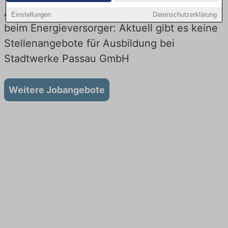
Ausbildung bei Stadtwerke Passau GmbH
Einstellungen
Datenschutzerklärung
beim Energieversorger: Aktuell gibt es keine
Stellenangebote für Ausbildung bei
Stadtwerke Passau GmbH
Weitere Jobangebote