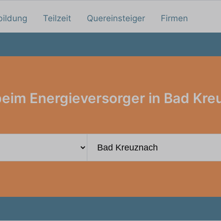
bildung
Teilzeit
Quereinsteiger
Firmen
eim Energieversorger in Bad Kr