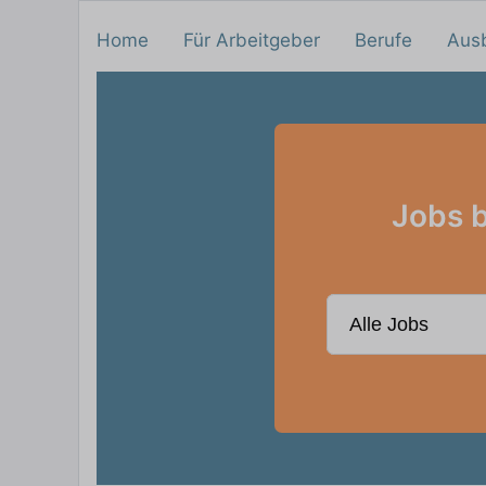
Home
Für Arbeitgeber
Berufe
Aus
Jobs b