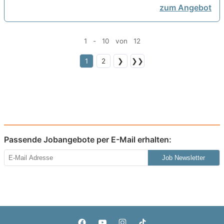
zum Angebot
1 - 10 von 12
1
2
❯
❯❯
Passende Jobangebote per E-Mail erhalten:
Job Newsletter