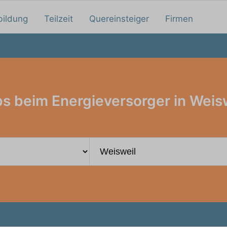
bildung
Teilzeit
Quereinsteiger
Firmen
s beim Energieversorger in Weis