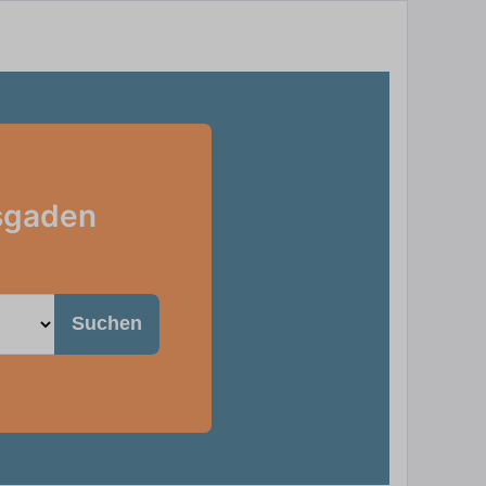
esgaden
Suchen