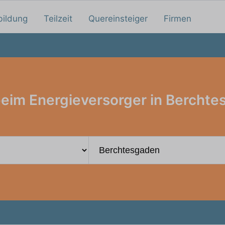
bildung
Teilzeit
Quereinsteiger
Firmen
eim Energieversorger in Bercht