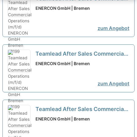
Operations (m/f/d)
neu
ENERCON GmbH | Bremen
zum Angebot
Teamlead After Sales Commercial
Operations (m/f/d)
neu
ENERCON GmbH | Bremen
zum Angebot
Teamlead After Sales Commercial
Operations (m/f/d)
neu
ENERCON GmbH | Bremen