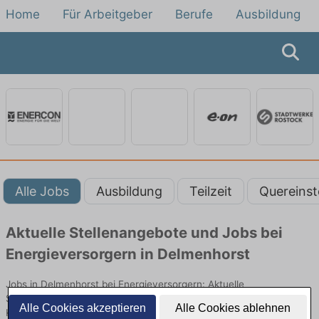
Home
Für Arbeitgeber
Berufe
Ausbildung
Alle Jobs
Ausbildung
Teilzeit
Quereinst
Aktuelle Stellenangebote und Jobs bei
Energieversorgern in Delmenhorst
Jobs in Delmenhorst bei Energieversorgern: Aktuelle
Stellenangebote in Energieversorgung, Netzbetrieb und
Alle Cookies akzeptieren
Alle Cookies ablehnen
Kundenservice. Jetzt Berufe und Einstiegsmöglichkeiten