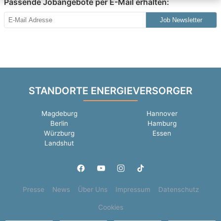
Passende Jobangebote per E-Mail erhalten:
Job Newsletter
STANDORTE ENERGIEVERSORGER
Magdeburg
Hannover
Berlin
Hamburg
Würzburg
Essen
Landshut
Presse
News
Über Uns
Impressum
Datenschutz
Cookies