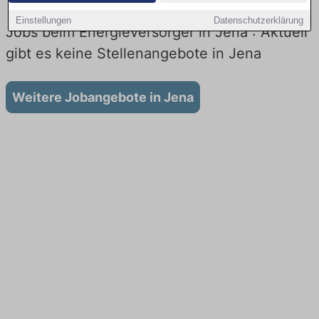
Einstellungen
Datenschutzerklärung
Jobs beim Energieversorger in Jena : Aktuell
gibt es keine Stellenangebote in Jena
Weitere Jobangebote in Jena