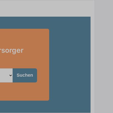
rsorger
Suchen