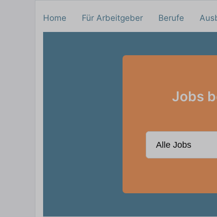
Home
Für Arbeitgeber
Berufe
Aus
Jobs b