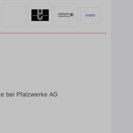
mehr
te bei Pfalzwerke AG