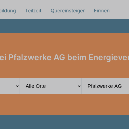
bildung
Teilzeit
Quereinsteiger
Firmen
ei Pfalzwerke AG beim Energieve