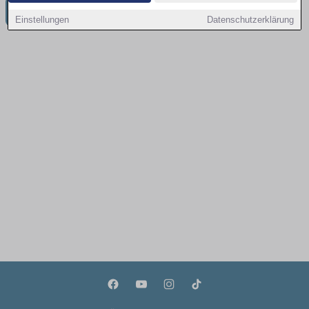
Weitere Jobangebote in Potsdam
Einstellungen
Datenschutzerklärung