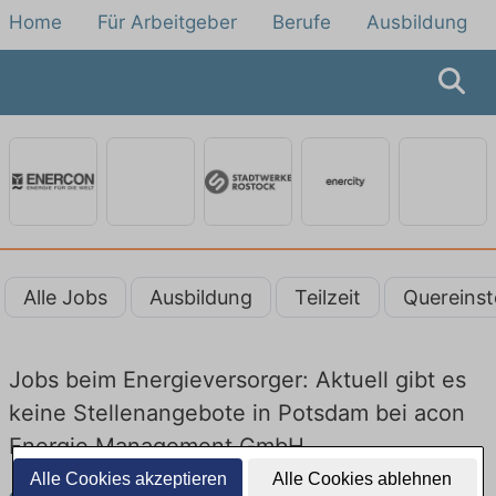
Home
Für Arbeitgeber
Berufe
Ausbildung
Alle Jobs
Ausbildung
Teilzeit
Quereinst
Jobs beim Energieversorger: Aktuell gibt es
keine Stellenangebote in Potsdam bei acon
Energie Management GmbH
Alle Cookies akzeptieren
Alle Cookies ablehnen