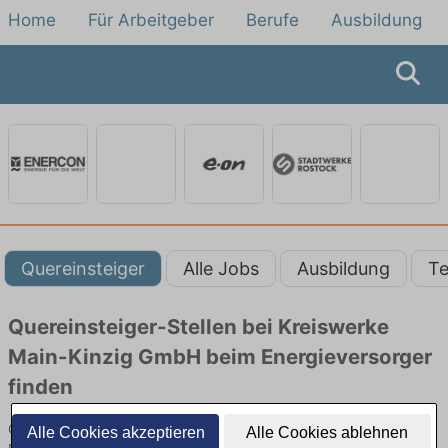
Home
Für Arbeitgeber
Berufe
Ausbildung
Quereinsteiger
Alle Jobs
Ausbildung
Te
Quereinsteiger-Stellen bei Kreiswerke
Main-Kinzig GmbH beim Energieversorger
finden
Quereinsteiger-Jobs bei Kreiswerke Main-Kinzig GmbH beim
Alle Cookies akzeptieren
Alle Cookies ablehnen