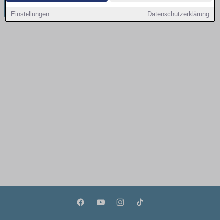
Weitere Jobangebote in Regensburg
Einstellungen
Datenschutzerklärung