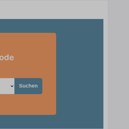
rode
Suchen