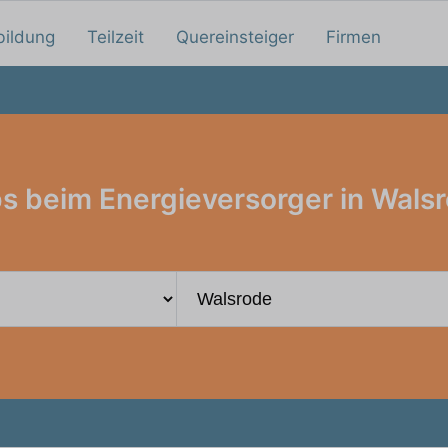
bildung
Teilzeit
Quereinsteiger
Firmen
s beim Energieversorger in Wals