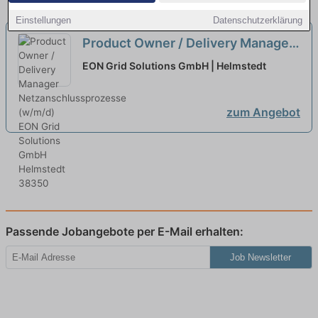
Einstellungen
Datenschutzerklärung
Product Owner / Delivery Manager
Netzanschlussprozesse (w/m/d)
EON Grid Solutions GmbH | Helmstedt
neu
zum Angebot
Passende Jobangebote per E-Mail erhalten:
Job Newsletter