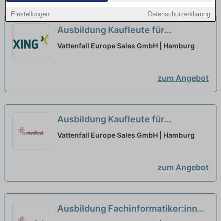
Einstellungen
Datenschutzerklärung
Ausbildung Kaufleute für
Digitalisierungsmanagement 2027
Vattenfall Europe Sales GmbH | Hamburg
neu
zum Angebot
Ausbildung Kaufleute für
Digitalisierungsmanagement 2027
Vattenfall Europe Sales GmbH | Hamburg
neu
zum Angebot
Ausbildung Fachinformatiker:innen