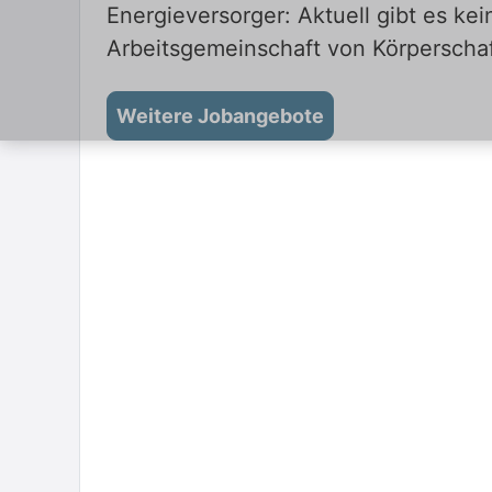
Energieversorger: Aktuell gibt es k
Arbeitsgemeinschaft von Körperschaf
Weitere Jobangebote