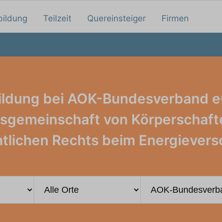
bildung
Teilzeit
Quereinsteiger
Firmen
ildung bei AOK-Bundesverband e
tsgemeinschaft von Körperschaft
ntlichen Rechts beim Energievers