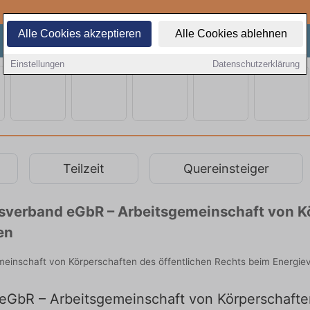
Alle Cookies akzeptieren
Alle Cookies ablehnen
Einstellungen
Datenschutzerklärung
Teilzeit
Quereinsteiger
verband eGbR – Arbeitsgemeinschaft von Kö
en
inschaft von Körperschaften des öffentlichen Rechts beim Energiever
GbR – Arbeitsgemeinschaft von Körperschaften