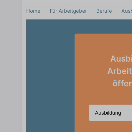
Home
Für Arbeitgeber
Berufe
Aus
Ausb
Arbei
öffe