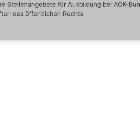
eine Stellenangebote für Ausbildung bei AOK-B
ten des öffentlichen Rechts