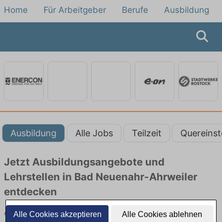
Home
Für Arbeitgeber
Berufe
Ausbildung
Ausbildung
Alle Jobs
Teilzeit
Quereinst
Jetzt Ausbildungsangebote und
Lehrstellen in Bad Neuenahr-Ahrweiler
entdecken
Ausbildungsangebote beim Energieversorger in Bad Neuenahr-
Alle Cookies akzeptieren
Alle Cookies ablehnen