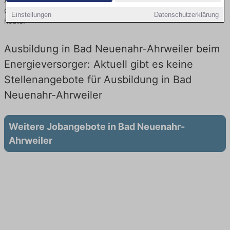
Ahrweiler finden Sie von namhaften Firmen. Entdecken Sie freie
Optionen von Top-Arbeitgebern und bewerben Sie sich noch
Einstellungen
Datenschutzerklärung
heute.
Ausbildung in Bad Neuenahr-Ahrweiler beim
Energieversorger: Aktuell gibt es keine
Stellenangebote für Ausbildung in Bad
Neuenahr-Ahrweiler
Weitere Jobangebote in Bad Neuenahr-
Ahrweiler