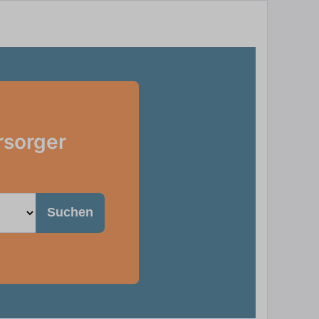
rsorger
Suchen