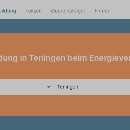
bildung
Teilzeit
Quereinsteiger
Firmen
dung in Teningen beim Energieve