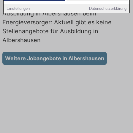
Einstellungen
Datenschutzerklärung
Ausbildung in Albershausen beim
Energieversorger: Aktuell gibt es keine
Stellenangebote für Ausbildung in
Albershausen
Weitere Jobangebote in Albershausen