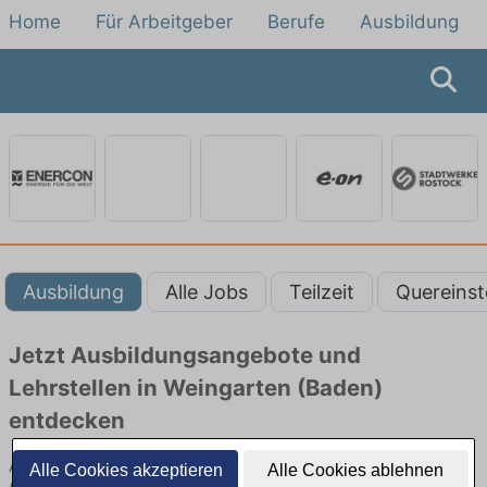
Home
Für Arbeitgeber
Berufe
Ausbildung
Ausbildung
Alle Jobs
Teilzeit
Quereinst
Jetzt Ausbildungsangebote und
Lehrstellen in Weingarten (Baden)
entdecken
Ausbildungsangebote beim Energieversorger in Weingarten
Alle Cookies akzeptieren
Alle Cookies ablehnen