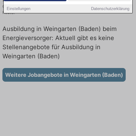
(Baden) finden Sie von namhaften Firmen. Entdecken Sie freie
Optionen von Top-Arbeitgebern und bewerben Sie sich noch
Einstellungen
Datenschutzerklärung
heute.
Ausbildung in Weingarten (Baden) beim
Energieversorger: Aktuell gibt es keine
Stellenangebote für Ausbildung in
Weingarten (Baden)
Weitere Jobangebote in Weingarten (Baden)