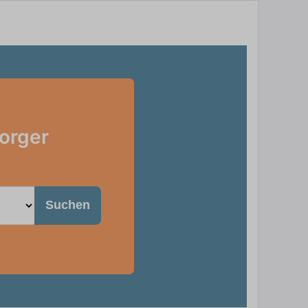
orger
Suchen