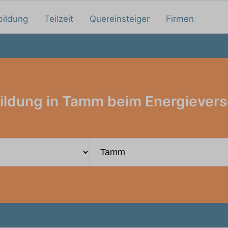
bildung
Teilzeit
Quereinsteiger
Firmen
ildung in Tamm beim Energievers