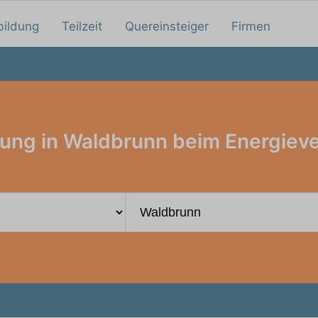
bildung
Teilzeit
Quereinsteiger
Firmen
ung in Waldbrunn beim Energiev