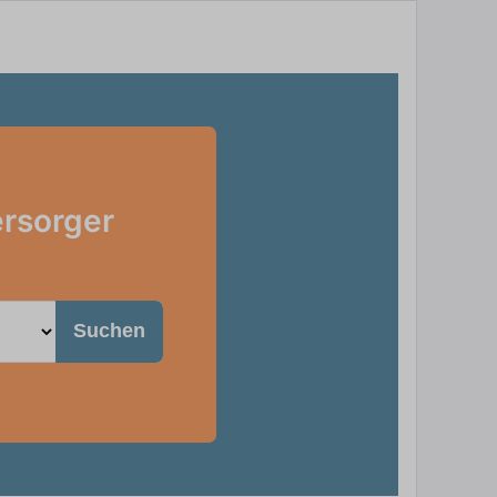
ersorger
Suchen