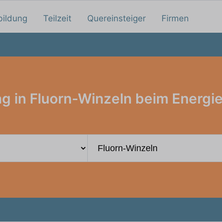
bildung
Teilzeit
Quereinsteiger
Firmen
g in Fluorn-Winzeln beim Energi