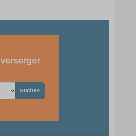
eversorger
Suchen