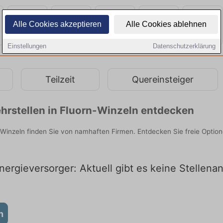
Alle Cookies akzeptieren
Alle Cookies ablehnen
Einstellungen
Datenschutzerklärung
Teilzeit
Quereinsteiger
hrstellen in Fluorn-Winzeln entdecken
-Winzeln finden Sie von namhaften Firmen. Entdecken Sie freie Opti
ergieversorger: Aktuell gibt es keine Stellena
n