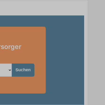
rsorger
Suchen