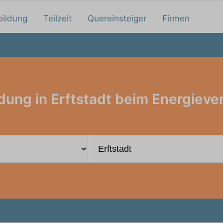
bildung
Teilzeit
Quereinsteiger
Firmen
dung in Erftstadt beim Energieve