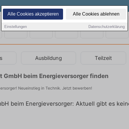
Alle Cookies akzeptieren
Alle Cookies ablehnen
Einstellungen
Datenschutzerklärung
s
Ausbildung
Teilzeit
dt GmbH beim Energieversorger finden
rsorger! Neueinstieg in Technik. Jetzt bewerben!
bH beim Energieversorger: Aktuell gibt es kein