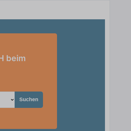
H beim
Suchen