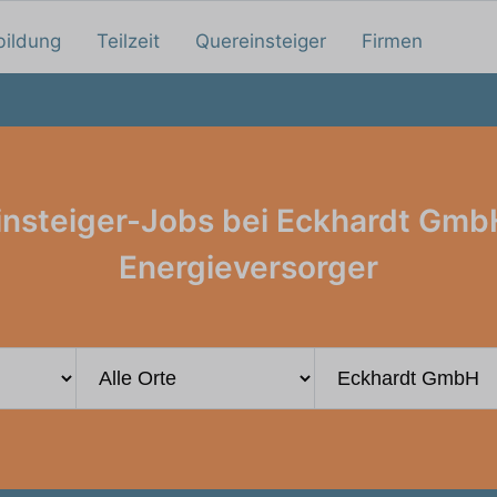
bildung
Teilzeit
Quereinsteiger
Firmen
insteiger-Jobs bei Eckhardt Gmb
Energieversorger