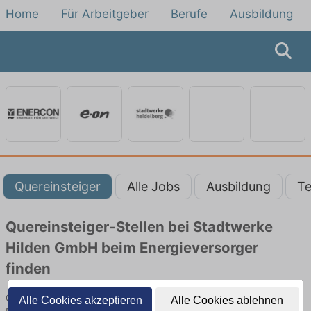
Home
Für Arbeitgeber
Berufe
Ausbildung
Quereinsteiger
Alle Jobs
Ausbildung
Te
Quereinsteiger-Stellen bei Stadtwerke
Hilden GmbH beim Energieversorger
finden
Quereinsteiger-Jobs bei Stadtwerke Hilden GmbH beim
Alle Cookies akzeptieren
Alle Cookies ablehnen