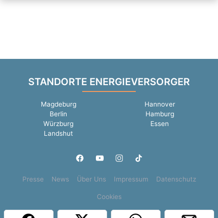
STANDORTE ENERGIEVERSORGER
Magdeburg
Hannover
Berlin
Hamburg
Würzburg
Essen
Landshut
Presse
News
Über Uns
Impressum
Datenschutz
Cookies