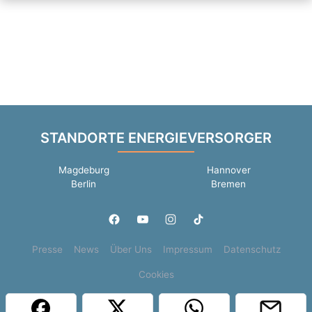
STANDORTE ENERGIEVERSORGER
Magdeburg
Hannover
Berlin
Bremen
Presse
News
Über Uns
Impressum
Datenschutz
Cookies
Copyright © 2000 - 2026 | 1A Infosysteme GmbH | Content by: 1a-sites-jobs