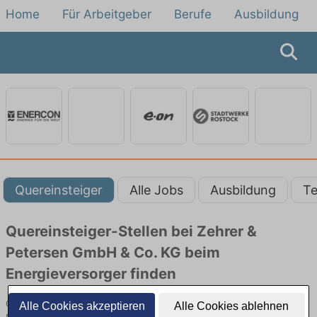
Home
Für Arbeitgeber
Berufe
Ausbildung
Quereinsteiger
Alle Jobs
Ausbildung
Te
Quereinsteiger-Stellen bei Zehrer &
Petersen GmbH & Co. KG beim
Energieversorger finden
Quereinsteiger-Jobs bei Zehrer & Petersen GmbH & Co. KG beim
Alle Cookies akzeptieren
Alle Cookies ablehnen