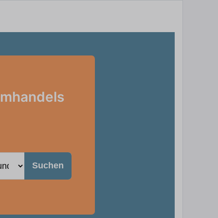
romhandels
Suchen