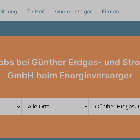
bildung
Teilzeit
Quereinsteiger
Firmen
Jobs bei Günther Erdgas- und St
GmbH beim Energieversorger