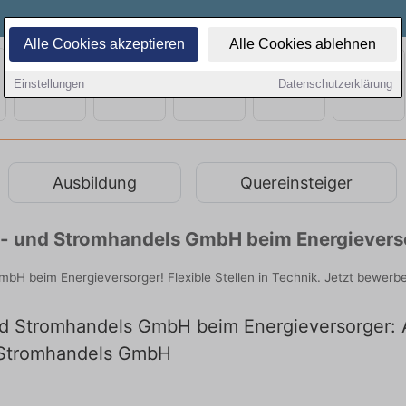
Alle Cookies akzeptieren
Alle Cookies ablehnen
Einstellungen
Datenschutzerklärung
Ausbildung
Quereinsteiger
as- und Stromhandels GmbH beim Energievers
bH beim Energieversorger! Flexible Stellen in Technik. Jetzt bewerb
nd Stromhandels GmbH beim Energieversorger: A
d Stromhandels GmbH