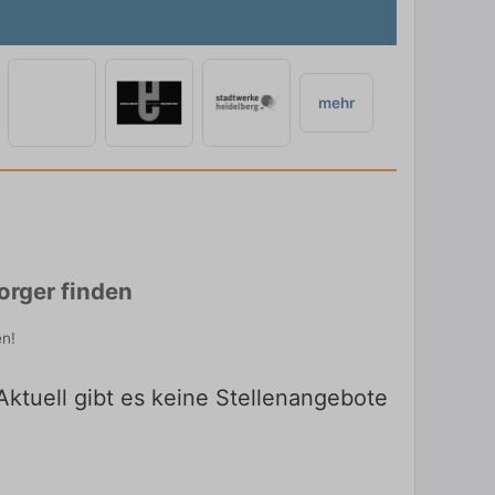
mehr
orger finden
en!
ktuell gibt es keine Stellenangebote