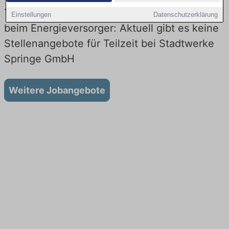
Teilzeit-Jobs bei Stadtwerke Springe GmbH
Einstellungen
Datenschutzerklärung
beim Energieversorger: Aktuell gibt es keine
Stellenangebote für Teilzeit bei Stadtwerke
Springe GmbH
Weitere Jobangebote