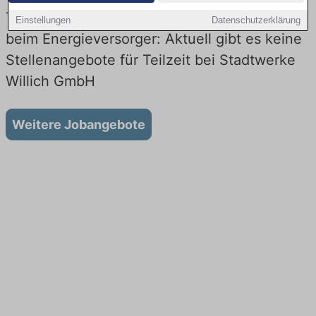
Teilzeit-Jobs bei Stadtwerke Willich GmbH
Einstellungen
Datenschutzerklärung
beim Energieversorger: Aktuell gibt es keine
Stellenangebote für Teilzeit bei Stadtwerke
Willich GmbH
Weitere Jobangebote