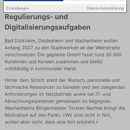
bündeln Kräfte gegen wachsende
Einstellungen
Datenschutzerklärung
Regulierungs- und
Digitalisierungsaufgaben
Bad Dürkheim, Deidesheim und Wachenheim wollen
Anfang 2027 zu den Stadtwerken an der Weinstraße
verschmelzen. Die geplante GmbH fasst rund 30 000
Kundinnen und Kunden zusammen und bleibt
vollständig in kommunaler Hand.
Hinter dem Schritt steht der Wunsch, personelle und
technische Ressourcen zu bündeln und den steigenden
Anforderungen im Netzbetrieb sowie bei IT- und
Abrechnungssystemen gemeinsam zu begegnen.
Wachenheims Bürgermeister Torsten Bechtel bringt die
Motivation auf den Punkt: «Wir sind nicht in Not,
wollen aber nicht, dass eine Not entsteht.»