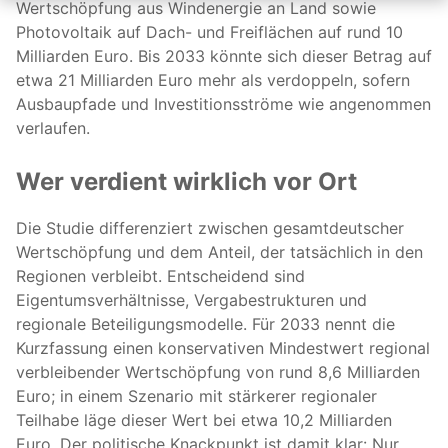
Wertschöpfung aus Windenergie an Land sowie
Photovoltaik auf Dach- und Freiflächen auf rund 10
Milliarden Euro. Bis 2033 könnte sich dieser Betrag auf
etwa 21 Milliarden Euro mehr als verdoppeln, sofern
Ausbaupfade und Investitionsströme wie angenommen
verlaufen.
Wer verdient wirklich vor Ort
Die Studie differenziert zwischen gesamtdeutscher
Wertschöpfung und dem Anteil, der tatsächlich in den
Regionen verbleibt. Entscheidend sind
Eigentumsverhältnisse, Vergabestrukturen und
regionale Beteiligungsmodelle. Für 2033 nennt die
Kurzfassung einen konservativen Mindestwert regional
verbleibender Wertschöpfung von rund 8,6 Milliarden
Euro; in einem Szenario mit stärkerer regionaler
Teilhabe läge dieser Wert bei etwa 10,2 Milliarden
Euro. Der politische Knackpunkt ist damit klar: Nur