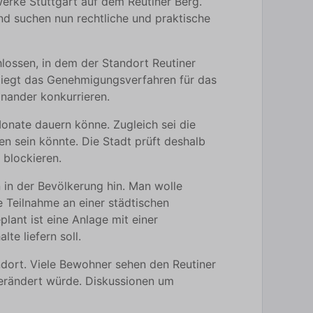
erke Stuttgart auf dem Reutiner Berg.
nd suchen nun rechtliche und praktische
lossen, in dem der Standort Reutiner
gs liegt das Genehmigungsverfahren für das
inander konkurrieren.
onate dauern könne. Zugleich sei die
n sein könnte. Die Stadt prüft deshalb
 blockieren.
 in der Bevölkerung hin. Man wolle
 Teilnahme an einer städtischen
lant ist eine Anlage mit einer
e liefern soll.
ndort. Viele Bewohner sehen den Reutiner
verändert würde. Diskussionen um