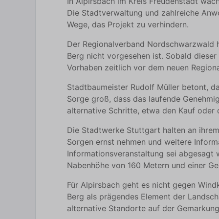
In Alpirsbach im Kreis Freudenstadt wäc
Die Stadtverwaltung und zahlreiche Anwo
Wege, das Projekt zu verhindern.
Der Regionalverband Nordschwarzwald hat
Berg nicht vorgesehen ist. Sobald dieser 
Vorhaben zeitlich vor dem neuen Regional
Stadtbaumeister Rudolf Müller betont, d
Sorge groß, dass das laufende Genehmigu
alternative Schritte, etwa den Kauf oder
Die Stadtwerke Stuttgart halten an ihrem
Sorgen ernst nehmen und weitere Informa
Informationsveranstaltung sei abgesagt wo
Nabenhöhe von 160 Metern und einer Gesa
Für Alpirsbach geht es nicht gegen Wind
Berg als prägendes Element der Landsch
alternative Standorte auf der Gemarkung