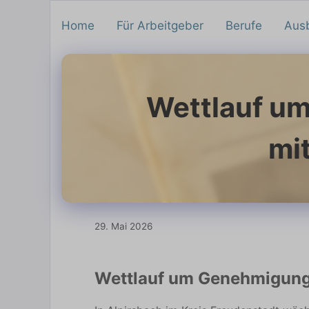
Home
Für Arbeitgeber
Berufe
Aus
Wettlauf um
mi
29. Mai 2026
Wettlauf um Genehmigung 